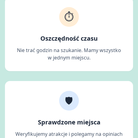
⏱️
Oszczędność czasu
Nie trać godzin na szukanie. Mamy wszystko
w jednym miejscu.
🛡️
Sprawdzone miejsca
Weryfikujemy atrakcje i polegamy na opiniach