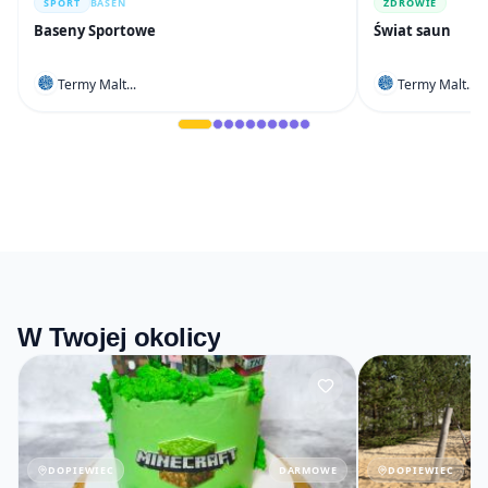
SPORT
BASEN
ZDROWIE
Baseny Sportowe
Świat saun
Termy Malt...
Termy Malt...
W Twojej okolicy
DOPIEWIEC
DARMOWE
DOPIEWIEC